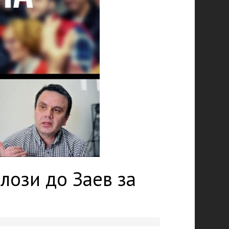
лози до Заев за