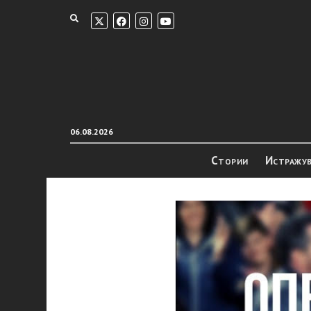
06.08.2026
Стории
Истражу