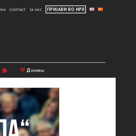
ПРИЈАВИ ВО ИРЛ
ВНА
КОНТАКТ
ЗА НАС
и
Донирај