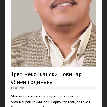
Трет мексикански новинар
убиен годинава
19.03.2019
Мексикански новинар кој известуваше за
организиран криминал и нарко картели, петокот