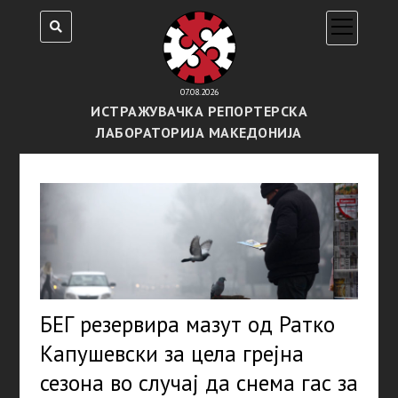
open
menu
07.08.2026
ИСТРАЖУВАЧКА РЕПОРТЕРСКА
ЛАБОРАТОРИЈА МАКЕДОНИЈА
БЕГ резервира мазут од Ратко
Капушевски за цела грејна
сезона во случај да снема гас за