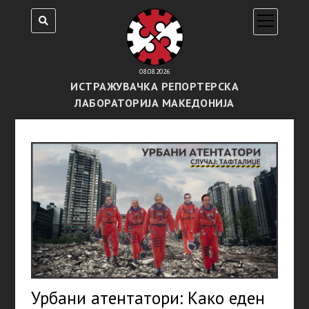
open
menu
08.08.2026
ИСТРАЖУВАЧКА РЕПОРТЕРСКА
ЛАБОРАТОРИЈА МАКЕДОНИЈА
Урбани атентатори: Како еден