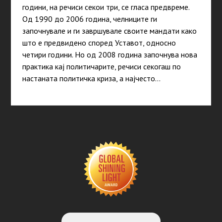
години, на речиси секои три, се гласа предвреме.
Од 1990 до 2006 година, челниците ги
започнувале и ги завршувале своите мандати како
што е предвидено според Уставот, односно
четири години. Но од 2008 година започнува нова
практика кај политичарите, речиси секогаш по
настаната политичка криза, а најчесто…