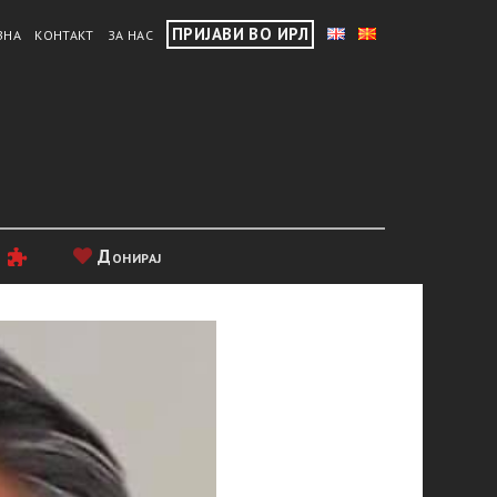
ПРИЈАВИ ВО ИРЛ
ВНА
КОНТАКТ
ЗА НАС
и
Донирај