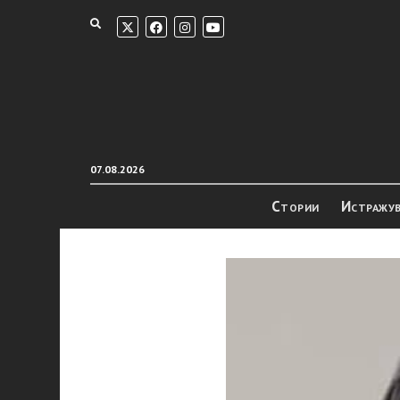
07.08.2026
Стории
Истражу