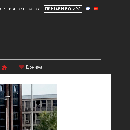
ПРИЈАВИ ВО ИРЛ
ВНА
КОНТАКТ
ЗА НАС
и
Донирај