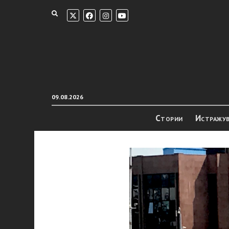
09.08.2026
Стории
Истражу