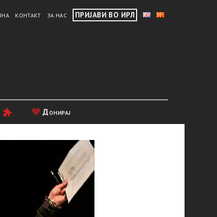
ПРИЈАВИ ВО ИРЛ
ВНА
КОНТАКТ
ЗА НАС
и
Донирај