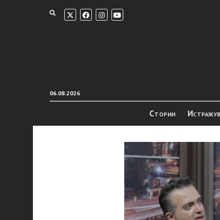
06.08.2026
Стории
Истражу