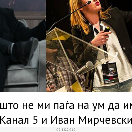
што не ми паѓа на ум да и
Канал 5 и Иван Мирчевск
02.10.2019