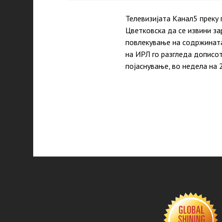
Телевизијата Канал5 преку
Цветковска да се извини за
повлекување на содржината
на ИРЛ го разгледа дописо
појаснување, во недела на 