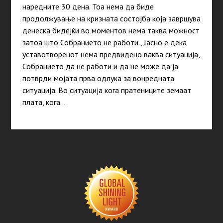
наредните 30 дена. Тоа нема да биде
продолжување на кризната состојба која завршува
денеска бидејќи во моментов нема таква можност
затоа што Собранието не работи. „Јасно е дека
уставотворецот нема предвидено ваква ситуација,
Собранието да не работи и да не може да ја
потврди мојата прва одлука за вонредната
ситуација. Во ситуација кога пратениците земаат
плата, кога…