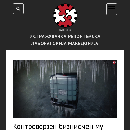
open
menu
06.08.2026
ИСТРАЖУВАЧКА РЕПОРТЕРСКА
ЛАБОРАТОРИЈА МАКЕДОНИЈА
Контроверзен бизнисмен му