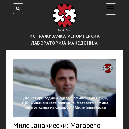
open
menu
07.08.2026
ИСТРАЖУВАЧКА РЕПОРТЕРСКА
ЛАБОРАТОРИЈА МАКЕДОНИЈА
Миле Јанакиески: Магарето