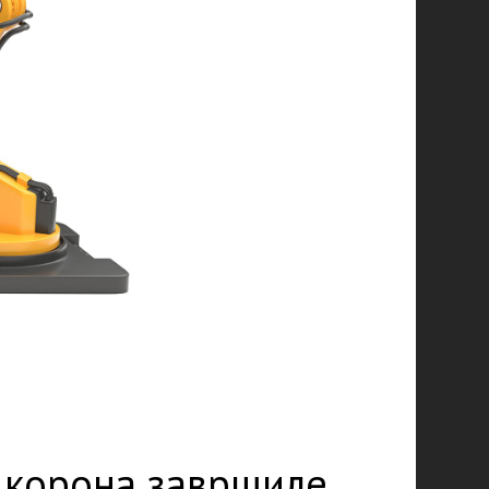
д корона завршиле