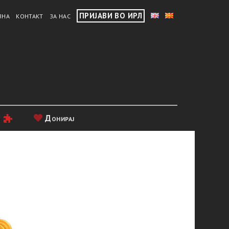
ПРИЈАВИ ВО ИРЛ
ВНА
КОНТАКТ
ЗА НАС
и
Донирај