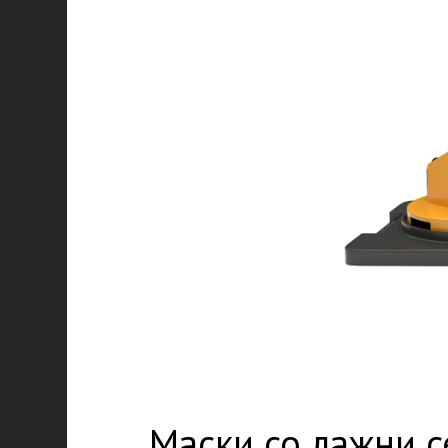
Маски со лажни с