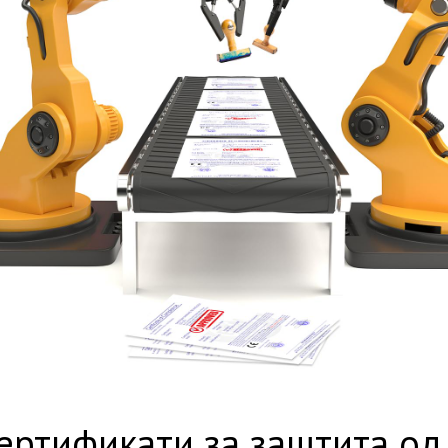
ертификати за заштита о