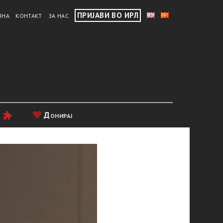
ПРИЈАВИ ВО ИРЛ
ВНА
КОНТАКТ
ЗА НАС
и
Донирај