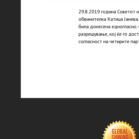
29.8.2019 година Советот н
обвинителка Катица Јанева
била донесена едногласно. 
разрешување, кој ќе го дос
согласност на четирите пар