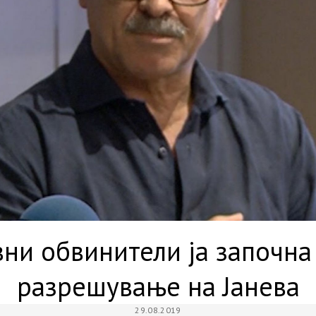
вни обвинители ја започна
разрешување на Јанева
29.08.2019