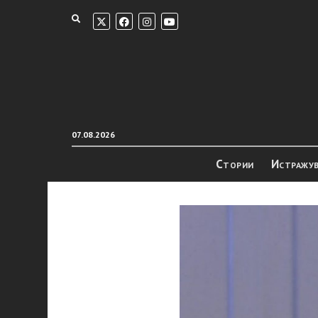
07.08.2026
Стории
Истражу