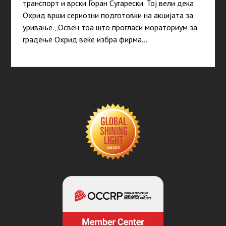
транспорт и врски Горан Сугарески. Тој вели дека
Охрид врши сериозни подготовки на акцијата за
уривање. „Освен тоа што прогласи мораториум за
градење Охрид веќе избра фирма…