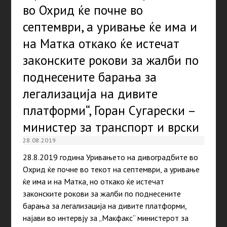
во Охрид ќе почне во
септември, а уривање ќе има и
на Матка откако ќе истечат
законските рокови за жалби по
поднесените барања за
легализација на дивите
платформи“, Горан Сугарески –
министер за транспорт и врски
28.08.2019
28.8.2019 година Уривањето на дивоградбите во
Охрид ќе почне во текот на септември, а уривање
ќе има и на Матка, но откако ќе истечат
законските рокови за жалби по поднесените
барања за легализација на дивите платформи,
најави во интервју за „Макфакс“ министерот за