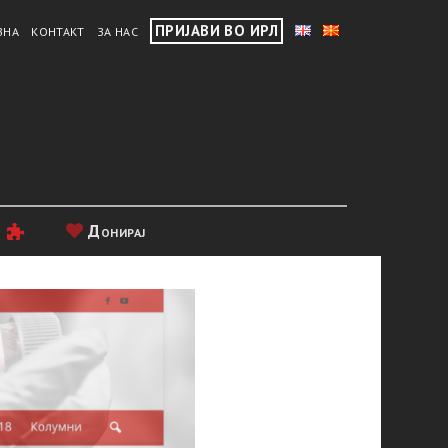
ПРИЈАВИ ВО ИРЛ
ВНА
КОНТАКТ
ЗА НАС
и
Донирај