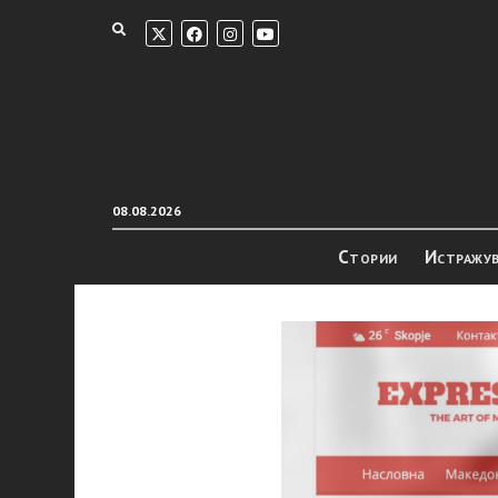
08.08.2026
Стории
Истражу