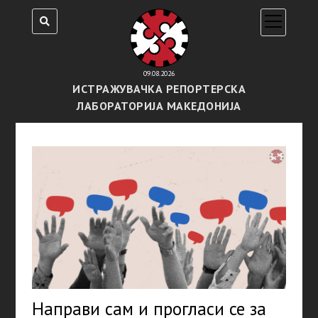
open
menu
09.08.2026
ИСТРАЖУВАЧКА РЕПОРТЕРСКА
ЛАБОРАТОРИЈА МАКЕДОНИЈА
Направи сам и прогласи се за