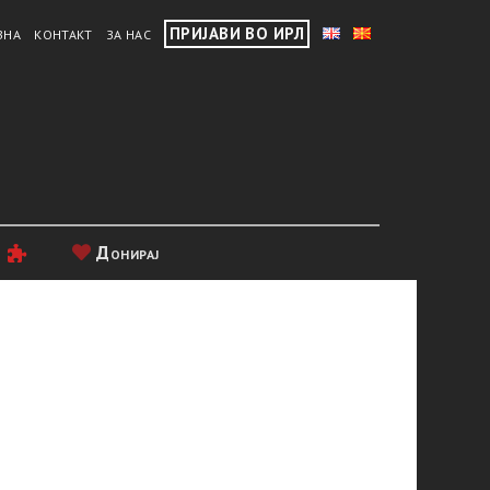
ПРИЈАВИ ВО ИРЛ
ВНА
КОНТАКТ
ЗА НАС
и
Донирај