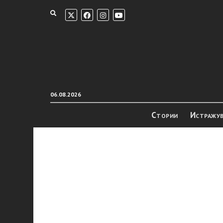
06.08.2026
Стории
Истражу