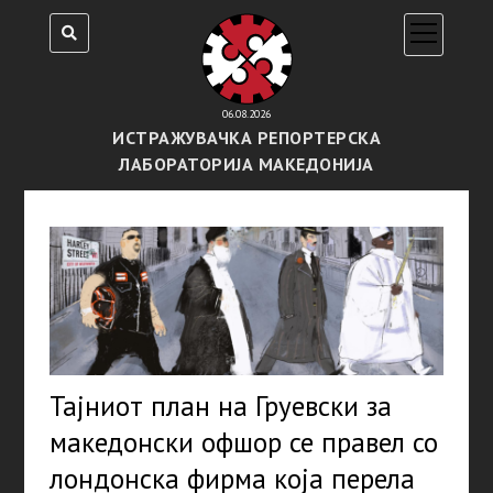
open
menu
06.08.2026
ИСТРАЖУВАЧКА РЕПОРТЕРСКА
ЛАБОРАТОРИЈА МАКЕДОНИЈА
Тајниот план на Груевски за
македонски офшор се правел со
лондонска фирма која перела