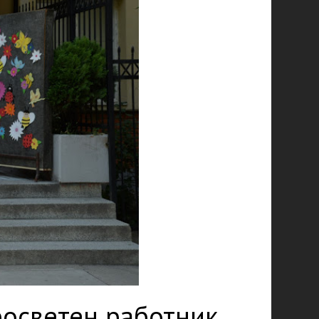
росветен работник