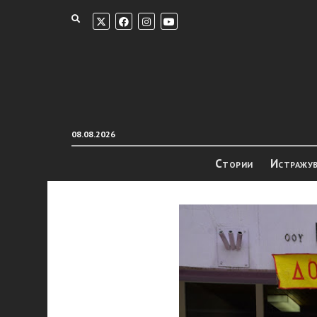
08.08.2026
Стории
Истражу