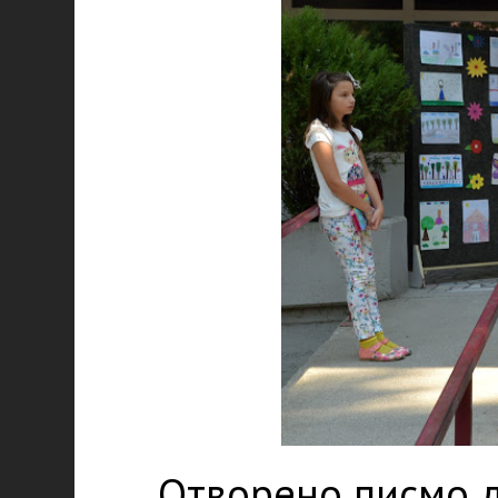
Отворено писмо д