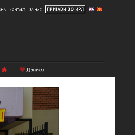
ПРИЈАВИ ВО ИРЛ
ВНА
КОНТАКТ
ЗА НАС
и
Донирај