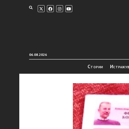
06.08.2026
Стории
Истражу