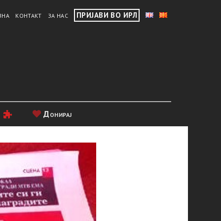
ПРИЈАВИ ВО ИРЛ
ВНА
КОНТАКТ
ЗА НАС
и
Донирај