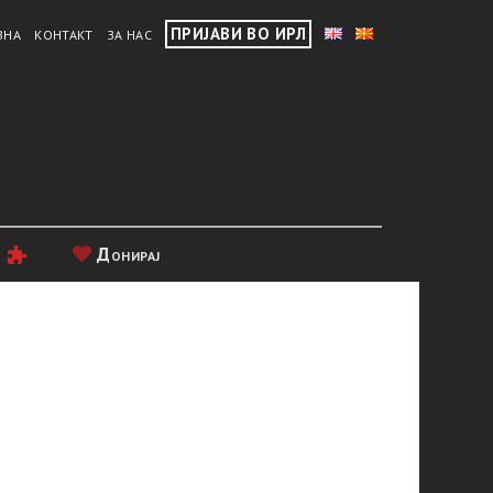
ПРИЈАВИ ВО ИРЛ
ВНА
КОНТАКТ
ЗА НАС
и
Донирај