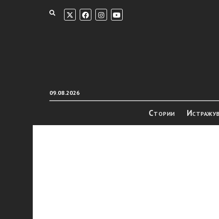
09.08.2026
Стории
Истражу