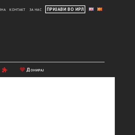
ПРИЈАВИ ВО ИРЛ
ВНА
КОНТАКТ
ЗА НАС
и
Донирај