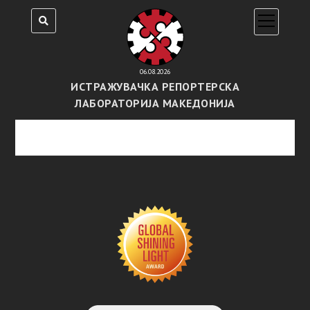
open
menu
06.08.2026
ИСТРАЖУВАЧКА РЕПОРТЕРСКА
ЛАБОРАТОРИЈА МАКЕДОНИЈА