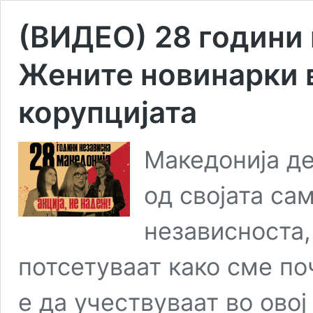
(ВИДЕО) 28 години
Жените новинарки 
корупцијата
Македонија д
од својата са
независноста,
потсетуваат како сме по
е да учествуваат во овој