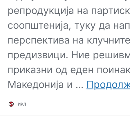
репродукција на партис
соопштенија, туку да нап
перспектива на клучнит
предизвици. Ние решивм
приказни од еден поинак
Македонија и …
Продолж
ИРЛ